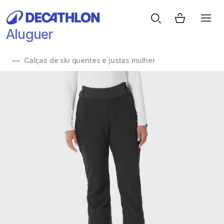
Aluguer
Calças de ski quentes e justas mulher