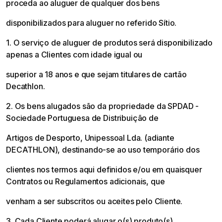
proceda ao aluguer de qualquer dos bens
disponibilizados para aluguer no referido Sítio.
1. O serviço de aluguer de produtos será disponibilizado
apenas a Clientes com idade igual ou
superior a 18 anos e que sejam titulares de cartão
Decathlon.
2. Os bens alugados são da propriedade da SPDAD -
Sociedade Portuguesa de Distribuição de
Artigos de Desporto, Unipessoal Lda. (adiante
DECATHLON), destinando-se ao uso temporário dos
clientes nos termos aqui definidos e/ou em quaisquer
Contratos ou Regulamentos adicionais, que
venham a ser subscritos ou aceites pelo Cliente.
3. Cada Cliente poderá alugar o(s) produto(s)